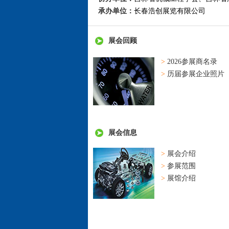
承办单位：
长春浩创展览有限公司
展会回顾
>
2026参展商名录
>
历届参展企业照片
展会信息
>
展会介绍
>
参展范围
>
展馆介绍