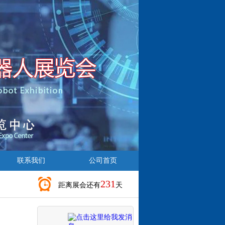
联系我们
公司首页
231
距离展会还有
天