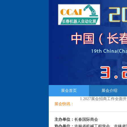
1.2027展会招商工作全面开始 
展会首页
展会介绍
展会快讯：
1.2027展会招商工作全面开始 
1.2027展会招商工作全面开始 
主办单位：
长春国际商会
协办单位：
吉林省机械工程学会、吉林省