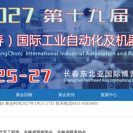
展会时间2027年3月25-27日 联系电话0431-85834601
展会回顾
展会宣传
观展中心
展会时间2027年3月25-27日 联系电话0431-85834601
展会时间2027年3月25-27日 联系电话0431-85834601
汽车工程学、吉林省焊接学会、吉林省模具协会