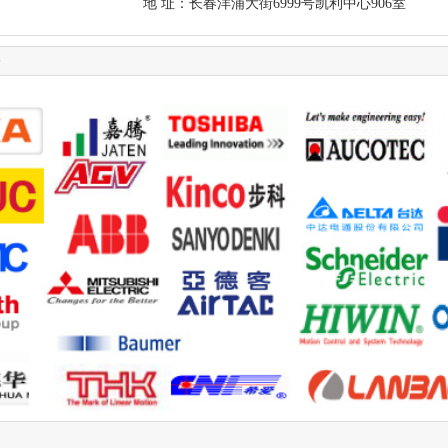
地 址：长春洋浦大街6999号凯利中心906室