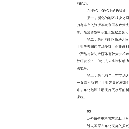
的能力。
在
NVC、GVC上的边缘
第一，弱化的地区板块之
拥有丰富的资源禀赋和国家政策
撑。经济转型中东北工业被边缘化
第二，弱化的地区板块之间
工业失去国内市场份额—企业盈利
业产品与发达经济体有较大技术
行研发投入，但失去内生增长动
锈地带。
第三，弱化的与世界市场之
一直是困扰东北工业发展的根本
来，东北地区主动实施高水平的制
课程。
03
从价值链重构看东北工业振
过去国家在东北实施的振