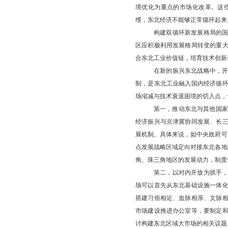
境优化为重点的市场化改革。这
维，东北经济不能够正常循环起来
构建双循环新发展格局的
区应积极利用发展格局转变的重
合东北工业价值链，培育技术创新
在新的振兴东北战略中，
制，是东北工业融入国内经济循
场缩减与技术衰退困境的切入点，
第一，推动东北与其他国家
经济振兴与京津冀协同发展、长
展机制。具体来说，如中央政府可
点发展战略区域定向对接东北各地
角、珠三角地区的发展动力，制度
第二，以对内开放为抓手
场可以首先从东北基础设施一体
搭建习俗相近、血脉相亲、文脉
市场建设推进办公室等，要制定
讨构建东北区域大市场的相关议题