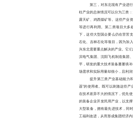
第三，对东北现有产业进
柱产业的总体情况可以分为三类：
露天矿、鸡西煤矿等。这些产业
等进行再利用。第二类项目大多
下，这些大型国企要么仍在苦苦
石化、吉林石化等项目，因为加
兴东北需要重点解决的产业。它们
滨电气集团、沈阳飞机制造集团
平，研发的重大技术装备屡屡填补
场需求和实际用量却很小，且利润
提升第三类产业基础能力
器”的使用者。既可以刺激这些产
在技术差异不大的情况下，优先使
的装备企业开发民用产业，以支撑
大型装备，拥有最先进技术，同
工福利改进，从而形成集团经济内