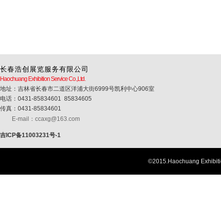
长春浩创展览服务有限公司
Haochuang Exhibition Service Co.,Ltd.
地址：吉林省长春市二道区洋浦大街6999号凯利中心906室
电话：0431-85834601 85834605
传真：0431-85834601
E-mail：ccaxg@163.com
吉ICP备11003231号-1
©2015.Haochuang Exhib