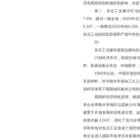
济容易受到别的地区的影响，但是
第二，东北工业被
GVC
7.3%，随后一路走低，2020年
0.187，一路降至2015年的0.14
东北工业的区际贸易和产值中所包
02
东北工业被价值链边缘化的
计划经济年代，我国沿海
料、机器设备从东北、内地取得，
1992年以后，中国开放
至原材料，并为海外市场加工出口
划经济体系下我国地区板块之间的
我国的经济转轨进程，根
有企业密集分布地区以及缺少出
被置于开放发展的后续者位置。
的形式融入GVC，强化了其与全
求和供给对东北工业形成了强烈
有企业进入国际市场求生存发展